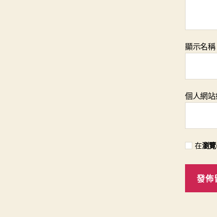
顯示名
個人網站
在
瀏覽