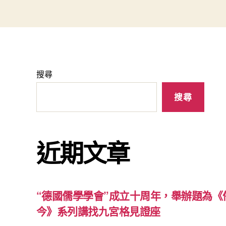
搜尋
搜尋
近期文章
“德國儒學學會”成立十周年，舉辦題為《
今》系列講找九宮格見證座