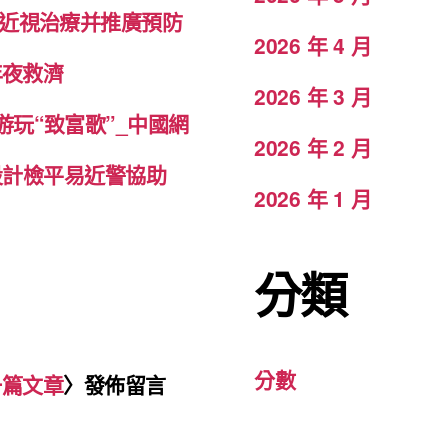
給近視治療并推廣預防
2026 年 4 月
年夜救濟
2026 年 3 月
玩“致富歌”_中國網
2026 年 2 月
宅設計檢平易近警協助
2026 年 1 月
分類
分數
一篇文章
〉發佈留言