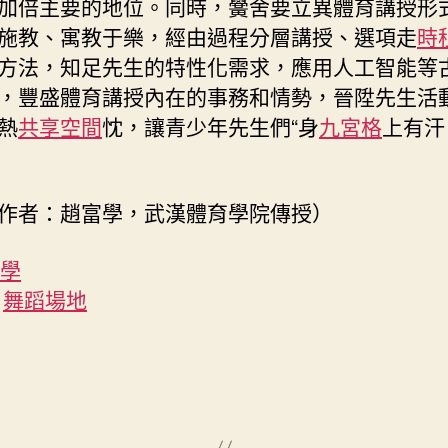
加倍主要的地位。同時，黌舍要立異體育講授形
施教、寓教于樂，經由過程分層講授、選項走
時
方法，知足先生的特性化需求，應用人工智能等
，豐盛體育講授內在的事務和情勢，晉陞先生活
熱
共享空間
忱，讓青少年先生們“身
九宮格
上有汗
。
作者：趙富學，武漢體育學院傳授）
教學
舞蹈場地