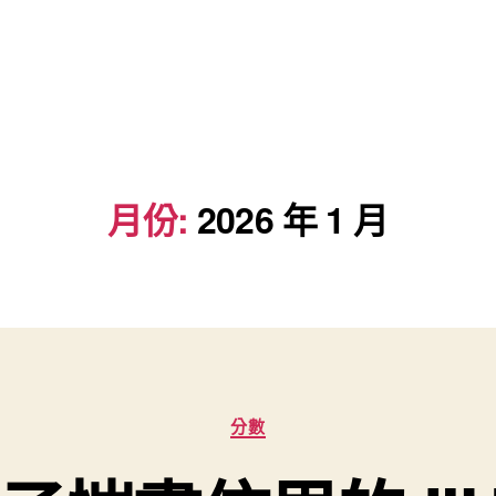
月份:
2026 年 1 月
分
分數
類