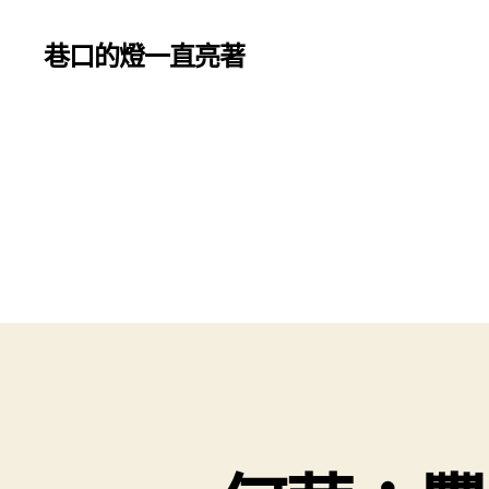
巷口的燈一直亮著