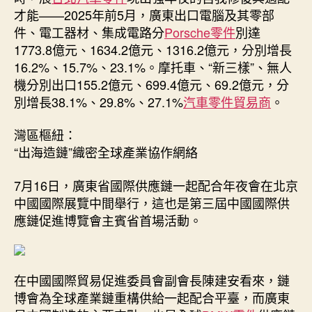
才能——2025年前5月，廣東出口電腦及其零部
件、電工器材、集成電路分
Porsche零件
別達
1773.8億元、1634.2億元、1316.2億元，分別增長
16.2%、15.7%、23.1%。摩托車、“新三樣”、無人
機分別出口155.2億元、699.4億元、69.2億元，分
別增長38.1%、29.8%、27.1%
汽車零件貿易商
。
灣區樞紐：
“出海造鏈”織密全球產業協作網絡
7月16日，廣東省國際供應鏈一起配合年夜會在北京
中國國際展覽中間舉行，這也是第三屆中國國際供
應鏈促進博覽會主賓省首場活動。
在中國國際貿易促進委員會副會長陳建安看來，鏈
博會為全球產業鏈重構供給一起配合平臺，而廣東