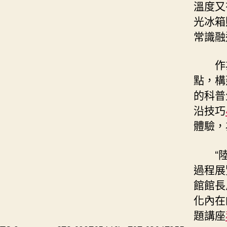
溫度又
光冰箱
常識融
作
點，構
的科普
沿技巧
體驗，
“
過程展
館館長
化內在
題講座