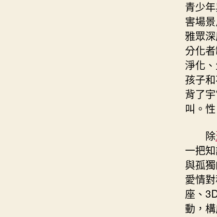
青少年
害場景
雅眾深
分化者
淨化、
孩子和
背了宇
叫。性
除
一把知
與孤獨
愛情對
座、3
動，構