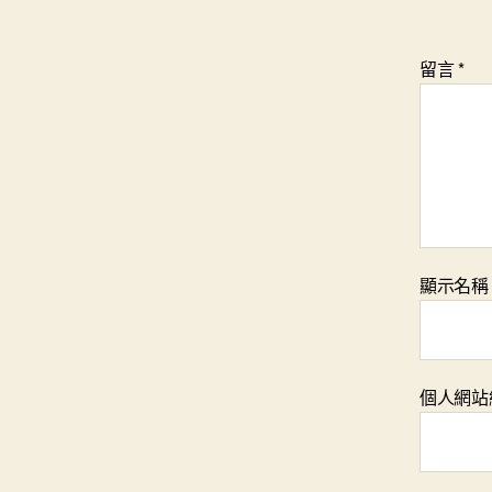
留言
*
顯示名
個人網站