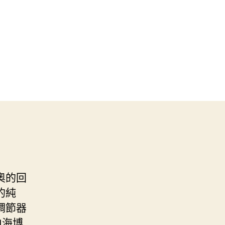
奧的回
的純
調節器
由海博