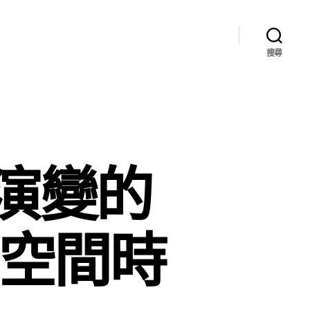
搜尋
演變的
享空間時