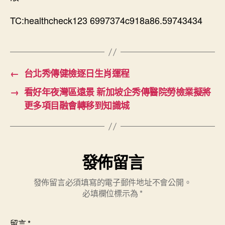
TC:healthcheck123 6997374c918a86.59743434
←
台北秀傳健檢逐日生肖運程
→
看好年夜灣區遠景 新加坡企秀傳醫院勞檢業擬將
更多項目融會轉移到知識城
發佈留言
發佈留言必須填寫的電子郵件地址不會公開。
必填欄位標示為
*
留言
*