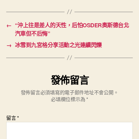
←
“沖上往是差人的天性，后怕OSDER奧斯德台北
汽車但不后悔”
→
冰雪到九宮格分享活動之光連續閃爍
發佈留言
發佈留言必須填寫的電子郵件地址不會公開。
必填欄位標示為
*
留言
*