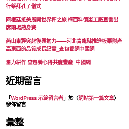
行祭拜孔子儀式
阿根廷抵美展開世界杯之旅 梅西料億嵐工廠直營出
席兩場熱身賽
燕山東麓突起復興氣力——河北青龍縣推進板栗財產
高東西的品質成長紀實_查包養網中國網
奮力耕作 查包養心得共慶豐產_中國網
近期留言
「
WordPress 示範留言者
」於〈
網站第一篇文章
〉
發佈留言
彙整