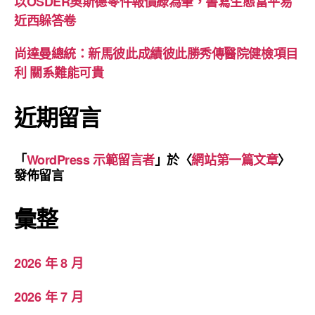
以OSDER奧斯德零件報價綠為筆，書寫生態富平易
近西躲答卷
尚達曼總統：新馬彼此成績彼此勝秀傳醫院健檢項目
利 關系難能可貴
近期留言
「
WordPress 示範留言者
」於〈
網站第一篇文章
〉
發佈留言
彙整
2026 年 8 月
2026 年 7 月