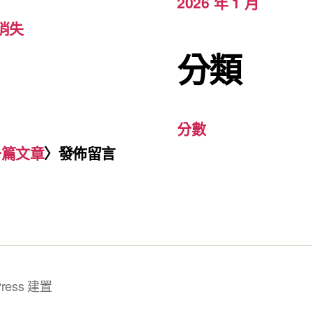
2026 年 1 月
消失
分類
分數
一篇文章
〉發佈留言
ress 建置