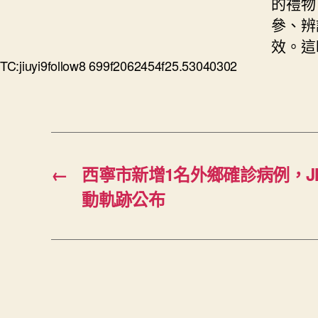
的禮物
參、辨
效。這
TC:jiuyi9follow8 699f2062454f25.53040302
←
西寧市新增1名外鄉確診病例，JI
動軌跡公布