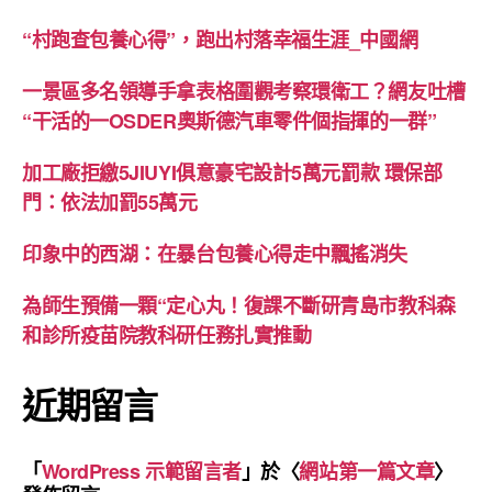
“村跑查包養心得”，跑出村落幸福生涯_中國網
一景區多名領導手拿表格圍觀考察環衛工？網友吐槽
“干活的一OSDER奧斯德汽車零件個指揮的一群”
加工廠拒繳5JIUYI俱意豪宅設計5萬元罰款 環保部
門：依法加罰55萬元
印象中的西湖：在暴台包養心得走中飄搖消失
為師生預備一顆“定心丸！復課不斷研青島市教科森
和診所疫苗院教科研任務扎實推動
近期留言
「
WordPress 示範留言者
」於〈
網站第一篇文章
〉