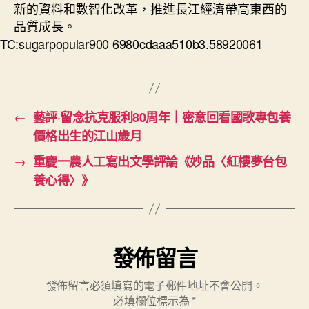
新的資料和數智化改革，推進長江經濟帶高東西的
品質成長。
TC:sugarpopular900 6980cdaaa510b3.58920061
←
藝評·留念抗克服利80周年｜密意回看國歌專包養
價格出生的江山歲月
→
重慶一農人工寫出文學評論《妙品〈紅樓夢台包
養心得〉》
發佈留言
發佈留言必須填寫的電子郵件地址不會公開。
必填欄位標示為
*