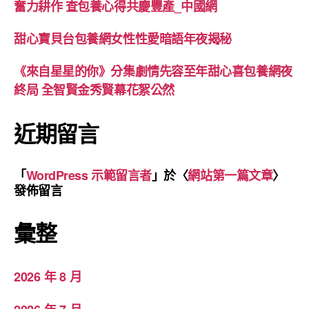
奮力耕作 查包養心得共慶豐產_中國網
甜心寶貝台包養網女性性愛暗語年夜揭秘
《來自星星的你》分集劇情先容至年甜心喜包養網夜
終局 全智賢金秀賢幕花絮公然
近期留言
「
WordPress 示範留言者
」於〈
網站第一篇文章
〉
發佈留言
彙整
2026 年 8 月