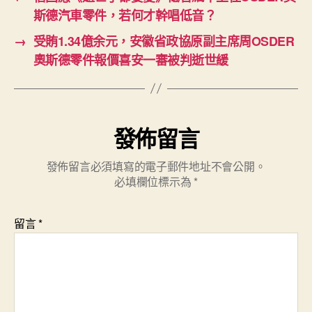
斯德汽車零件，若何才幹唱低音？
→
受賄1.34億余元，安徽省政協原副主席周OSDER
奧斯德零件報價喜安一審被判逝世緩
發佈留言
發佈留言必須填寫的電子郵件地址不會公開。
必填欄位標示為
*
留言
*