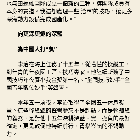
水氣田運維團隊成立一個新的工種，讓團隊成員有
本身的賽道。我還想處理一些‘洽商’的技巧，讓更多
深海動力設備完成國產化。”
向更深更遠的深藍
為中國人打“氣”
李治在海上任務了十五年，從懵懂的操縱工，
到年青的年夜國工匠、技巧專家。他陸續斬獲了中
國技巧年夜賽小我金獎第一名、“全國技巧妙手”“全
國青年職位妙手”等聲譽。
本年五一前夜，李治取得了全國五一休息獎
章。這些輕飄飄的聲譽歷來不是起點，而是輕飄飄
的義務，是對他十五年深耕深藍、實干擔負的最好
確定，更是敦促他持續前行、勇攀岑嶺的不竭動
力。