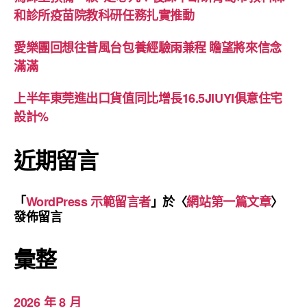
和診所疫苗院教科研任務扎實推動
愛樂團回想往昔風台包養經驗雨兼程 瞻望將來信念
滿滿
上半年東莞進出口貨值同比增長16.5JIUYI俱意住宅
設計%
近期留言
「
WordPress 示範留言者
」於〈
網站第一篇文章
〉
發佈留言
彙整
2026 年 8 月