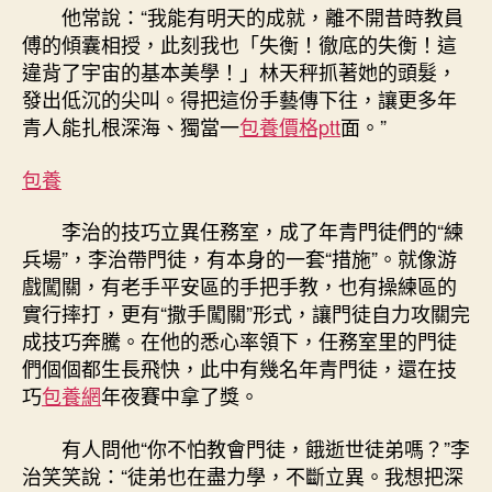
他常說：“我能有明天的成就，離不開昔時教員
傅的傾囊相授，此刻我也「失衡！徹底的失衡！這
違背了宇宙的基本美學！」林天秤抓著她的頭髮，
發出低沉的尖叫。得把這份手藝傳下往，讓更多年
青人能扎根深海、獨當一
包養價格ptt
面。”
包養
李治的技巧立異任務室，成了年青門徒們的“練
兵場”，李治帶門徒，有本身的一套“措施”。就像游
戲闖關，有老手平安區的手把手教，也有操練區的
實行摔打，更有“撒手闖關”形式，讓門徒自力攻關完
成技巧奔騰。在他的悉心率領下，任務室里的門徒
們個個都生長飛快，此中有幾名年青門徒，還在技
巧
包養網
年夜賽中拿了獎。
有人問他“你不怕教會門徒，餓逝世徒弟嗎？”李
治笑笑說：“徒弟也在盡力學，不斷立異。我想把深