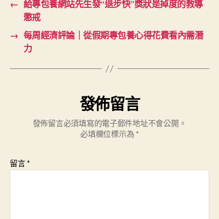
←
給專包養網站先生發“退步快”獎狀是掉度的教導
懲戒
→
每周經濟評論｜從假期專包養心得花費看內需潛
力
發佈留言
發佈留言必須填寫的電子郵件地址不會公開。
必填欄位標示為
*
留言
*