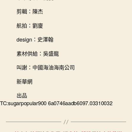
剪輯：陳杰
航拍：劉廈
design：史澤翰
素材供給：吳盛龍
叫謝：中國海油海南公司
新華網
出品
TC:sugarpopular900 6a0746aadb6097.03310032