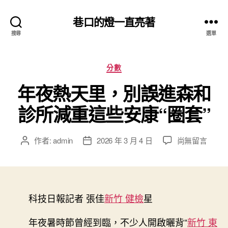
巷口的燈一直亮著
搜尋
選單
分
分數
類
年夜熱天里，別誤進森和
診所減重這些安康“圈套”
在
作者:
admin
2026 年 3 月 4 日
尚無留言
文
文
〈年
章
章
夜
作
發
熱
者
佈
天
日
里，
科技日報記者 張佳
期
新竹 健檢
星
別
誤
年夜暑時節曾經到臨，不少人開啟曬背“
新竹 東