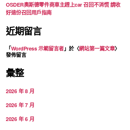
OSDER奧斯德零件商車主趕上car 召回不消慌 請收
好這份召回用戶指南
近期留言
「
WordPress 示範留言者
」於〈
網站第一篇文章
〉
發佈留言
彙整
2026 年 8 月
2026 年 7 月
2026 年 6 月