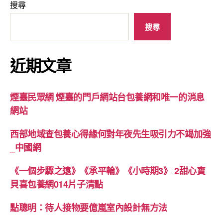
搜尋
搜尋
近期文章
煙臺民眾網 煙臺的門戶網站台包養網和唯一的消息
網站
西部地域查包養心得緣何對年夜先生吸引力不竭加強
_中國網
《一個步驟之遠》《承平輪》《小時期3》 2甜心寶
貝喜包養網014片子清點
點聰明：待人接物要億嵐室內設計無方法