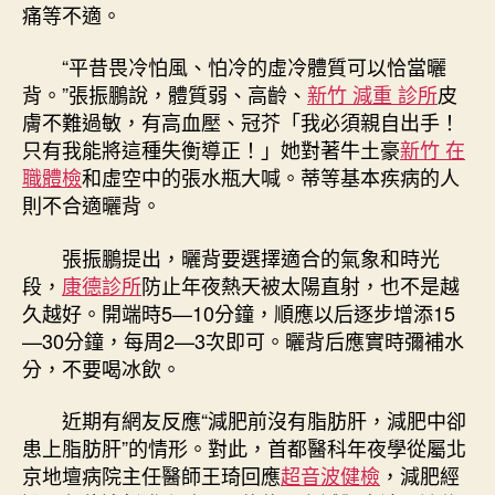
痛等不適。
“平昔畏冷怕風、怕冷的虛冷體質可以恰當曬
背。”張振鵬說，體質弱、高齡、
新竹 減重 診所
皮
膚不難過敏，有高血壓、冠芥「我必須親自出手！
只有我能將這種失衡導正！」她對著牛土豪
新竹 在
職體檢
和虛空中的張水瓶大喊。蒂等基本疾病的人
則不合適曬背。
張振鵬提出，曬背要選擇適合的氣象和時光
段，
康德診所
防止年夜熱天被太陽直射，也不是越
久越好。開端時5—10分鐘，順應以后逐步增添15
—30分鐘，每周2—3次即可。曬背后應實時彌補水
分，不要喝冰飲。
近期有網友反應“減肥前沒有脂肪肝，減肥中卻
患上脂肪肝”的情形。對此，首都醫科年夜學從屬北
京地壇病院主任醫師王琦回應
超音波健檢
，減肥經