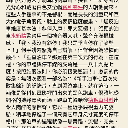
光背心和戴著白色安全帽
賓利零件
的人朝他衝來。
這些人手裡拿的不是警棍，而是長長的測量尺和巨
大的電子角度儀，臉上的表情極度嚴肅。「違反泊
車維度基本法！斜停入庫！罪大惡極！」領頭的泊
車
水箱精
警察用一個擴音器大喊，聲音充滿機械
感。「我、我沒有斜停！我只是垂直停在了牆壁
上！」何手殘趕緊為自己辯解，但聲音因為恐懼而
顫抖。「垂直泊車？那是在第三次元的行為，在這
裡，你的車體與停車線的夾角是——八十九點七
度！按照維度法則，你必須接受懲罰！」懲罰的內
容是：無限次觀看一部名為**《新手泊車七百次失
敗集錦》的紀錄片，直到哭泣為止。就在這時，一
輛像是從科幻電影裡開出來的黑色跑車，優雅地從
網格的邊緣漂移而過。跑車的輪胎發
德系車材料
出
令人陶醉的摩擦聲，它以一種近乎蔑視重力的姿
態，精準地停進了一個只有它車身尺寸寬度的停車
格中。那泊車的過程就像一場舞蹈，流暢、完美，