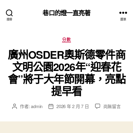
巷口的燈一直亮著
搜尋
選單
分
分數
類
廣州OSDER奧斯德零件商
文明公園2026年“迎春花
會”將于大年節開幕，亮點
提早看
在
作者:
admin
2026 年 2 月 7 日
尚無留言
文
文
〈廣
章
章
州
作
發
OSDER
者
佈
奧
日