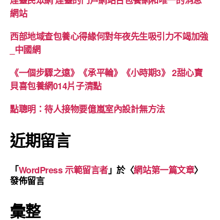
網站
西部地域查包養心得緣何對年夜先生吸引力不竭加強
_中國網
《一個步驟之遠》《承平輪》《小時期3》 2甜心寶
貝喜包養網014片子清點
點聰明：待人接物要億嵐室內設計無方法
近期留言
「
WordPress 示範留言者
」於〈
網站第一篇文章
〉
發佈留言
彙整