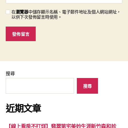
在
瀏覽器
中儲存顯示名稱、電子郵件地址及個人網站網址，
以供下次發佈留言時使用。
搜尋
搜尋
近期文章
【線上看房不打烊】翡翠第宅美妙生涯新竹森和診