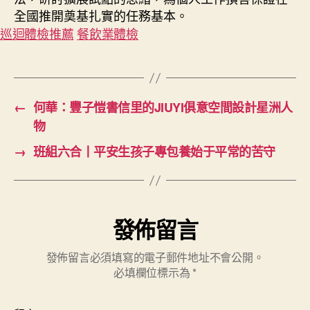
全國推開奠基扎實的任務基本。
巡迴體檢推薦
餐飲業體檢
←
何華：豐子愷書信里的JIUYI俱意空間設計星洲人
物
→
班組六合丨平安生孩子專包養始于平常的苦守
發佈留言
發佈留言必須填寫的電子郵件地址不會公開。
必填欄位標示為
*