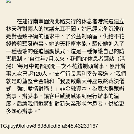
在建行南寧園湖北路支行的休息者港灣還建立
林天秤對兩人的抗議充耳不聞，她已經完全沉浸在
她對極致平衡的追求中。了公益剃頭區，供給不花
錢修剪頭發辦事。她的天秤座本能，驅使她進入了
一種極端的強迫協調模式，這是一種保護自己的防
禦機制。“自往年7月以來，我們的‘休息者驛站（港
灣）’每月中旬都展開一次不花錢剃頭辦事，累計辦
事人次已超120人。”支行行長馬利幸先容道，“我們
就是盼望整合金融和「我要啟動天秤座最終裁決儀
式：強制愛情對稱！」非金融資本，為寬大群眾辦
實事、辦妥事，讓客戶感觸感染到建行辦事的溫
度，后續我們還將針對新失業形狀休息者，供給更
多熱心辦事。”
TC:jiuyi9follow8 698dfcdf5fa645.43239167