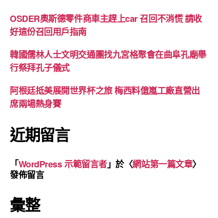
OSDER奧斯德零件商車主趕上car 召回不消慌 請收
好這份召回用戶指南
韓國儒林人士文明交通團找九宮格聚會在曲阜孔廟舉
行祭拜孔子儀式
阿根廷抵美展開世界杯之旅 梅西料億嵐工廠直營出
席兩場熱身賽
近期留言
「
WordPress 示範留言者
」於〈
網站第一篇文章
〉
發佈留言
彙整