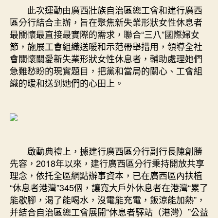
邕
此次運動由廣西壯族自治區總工會和建行廣西
舉
區分行結合主辦，旨在聚焦新失業形狀女性休息者
辦〉
最關懷最直接最實際的需求，聯合“三八”國際婦女
中
節，施展工會組織送暖和示范帶舉措用，領導全社
會關懷關愛新失業形狀女性休息者，輔助處理她們
急難愁盼的現實題目，把黨和當局的關心、工會組
織的暖和送到她們的心田上。
啟動典禮上，據建行廣西區分行副行長陳創勝
先容，2018年以來，建行廣西區分行秉持開放共享
理念，依托全區網點辦事資本，已在廣西區內扶植
“休息者港灣”345個，讓寬大戶外休息者在港灣“累了
能歇腳，渴了能喝水，沒電能充電，飯涼能加熱”，
并結合自治區總工會展開“休息者驛站（港灣）”公益