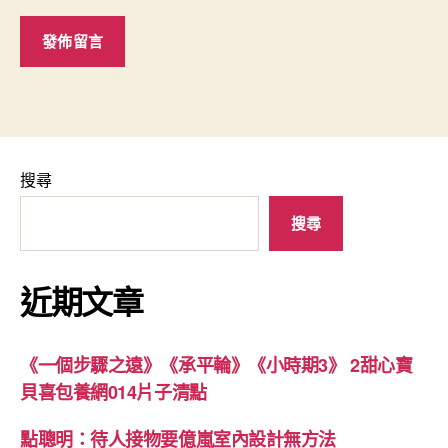
搜尋
搜尋
近期文章
《一個步驟之遠》《承平輪》《小時期3》 2甜心寶
貝喜包養網014片子清點
點聰明：待人接物要億嵐室內設計無方法