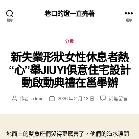
巷口的燈一直亮著
搜尋
選單
分
分數
類
新失業形狀女性休息者熱
“心”舉JIUYI俱意住宅設計
動啟動典禮在邕舉辦
在
作者:
admin
2026 年 2 月 13 日
尚無留言
文
文
〈新
章
章
失
作
發
業
者
佈
形
日
狀
地面上的雙魚座們哭得更厲害了，他們的海水淚開
期
女