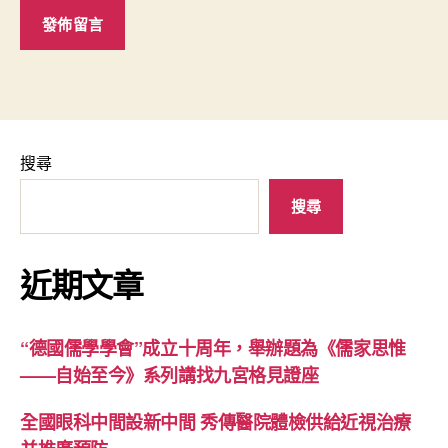
搜尋
搜尋
近期文章
“德國儒學學會”成立十周年，舉辦題為《儒家思惟
——自始至今》系列講找九宮格見證座
全國眼科中間設新中間 秀傳醫院體檢供給近視治療