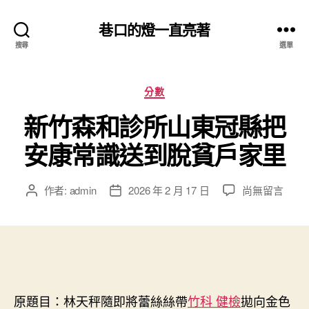
巷口的燈一直亮著
搜尋
選單
分
分數
類
新竹森和診所山東冠縣把
安康常識送到脫貧戶家里
在
作者:
admin
2026 年 2 月 17 日
尚無留言
文
文
〈新
章
章
竹
作
發
森
者
佈
和
日
診
期
所
山
原題目：林天秤隨即將蕾絲絲帶
竹科 健檢
拋向金色