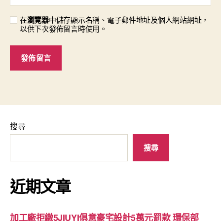
在
瀏覽器
中儲存顯示名稱、電子郵件地址及個人網站網址，
以供下次發佈留言時使用。
搜尋
搜尋
近期文章
加工廠拒繳5JIUYI俱意豪宅設計5萬元罰款 環保部