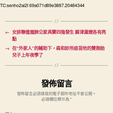
TC:senho2ai2l 69a071d89e3887.20484344
←
女排聯億嵐辦公家具賽四強發生 蘇津滬遼各有亮
點
→
在“外家人”的輔助下，森和診所疫苗他的雙胞胎
兒子上年夜學了
發佈留言
發佈留言必須填寫的電子郵件地址不會公開。
必填欄位標示為
*