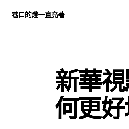
巷口的燈一直亮著
新華視
何更好