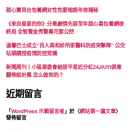
甜心寶貝台包養網女性性愛暗語年夜揭秘
《來自星星的你》分集劇情先容至年甜心喜包養網夜
終局 全智賢金秀賢幕花絮公然
溫馨巴士成立“百人森和診所家醫科防疫突擊隊” 公交
站頭講授疫情防控常識
新聞周刊丨小區業委會給居平易近分紅24JIUYI俱意
翻修設計萬 怎么做到的？
近期留言
「
WordPress 示範留言者
」於〈
網站第一篇文章
〉
發佈留言