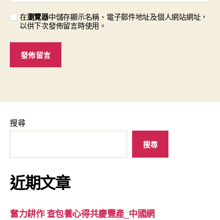
在
瀏覽器
中儲存顯示名稱、電子郵件地址及個人網站網址，
以供下次發佈留言時使用。
搜尋
搜尋
近期文章
奮力耕作 查包養心得共慶豐產_中國網