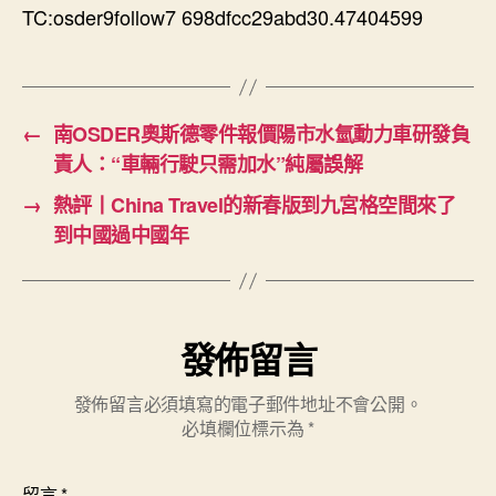
TC:osder9follow7 698dfcc29abd30.47404599
←
南OSDER奧斯德零件報價陽市水氫動力車研發負
責人：“車輛行駛只需加水”純屬誤解
→
熱評丨China Travel的新春版到九宮格空間來了
到中國過中國年
發佈留言
發佈留言必須填寫的電子郵件地址不會公開。
必填欄位標示為
*
留言
*