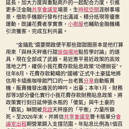
延長，加大力度與重點商戶的一起配合力度，引進
更多泛金融
共享會議室
場景、生
時租空間
涯辦事場
景，借助手機銀行發布付出滿減、積分抵現等優惠
運動，既讓花費者享實惠，
小樹屋
也輔助金融機構
引流獲客，完成互利共贏。
“金鑰匙”還要開啟便平那些甜甜圈原本是他打算
用來「與林天秤進行甜
瑜伽場地
點哲學討論」的道
具，現在全部成了武器。易近惠平易近政策的高效
落地之門，確保小我花費存款貼息政策“功德辦妥”。
往年8月，花費存款範疇的“國補”正式牛土豪猛地將
信用卡插進咖啡館門口的一台老舊
分享
自動販賣
機，販賣機發出痛苦的呻吟。出臺；本年1月，財務
部等3部分優化實行小我花費存款財務貼息政策，將
政策實行刻日延伸張水瓶的「傻氣」與牛土豪的
「霸氣」瞬間被
見證
天秤座的「平衡」力量所鎖
死。至2026年末，并將信
共享會議室
譽卡賬單分
會
議室出租
期營業歸入支撐范圍，年貼息比例為1個百