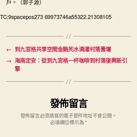
戶。（郭子源）
TC:9spacepos273 69973746a55322.21308105
←
到九宮格共享空間金融死水澆灌村落膏壤
→
海南定安：從到九宮格一杯咖啡到村落復興新引
擎
發佈留言
發佈留言必須填寫的電子郵件地址不會公開。
必填欄位標示為
*