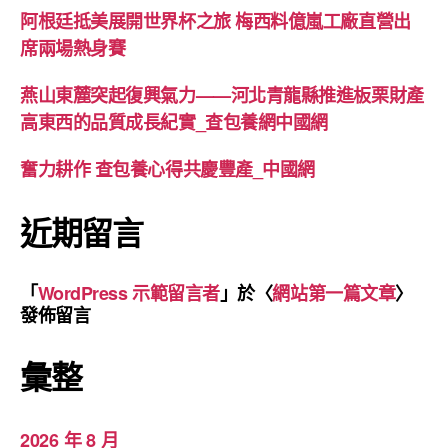
阿根廷抵美展開世界杯之旅 梅西料億嵐工廠直營出
席兩場熱身賽
燕山東麓突起復興氣力——河北青龍縣推進板栗財產
高東西的品質成長紀實_查包養網中國網
奮力耕作 查包養心得共慶豐產_中國網
近期留言
「
WordPress 示範留言者
」於〈
網站第一篇文章
〉
發佈留言
彙整
2026 年 8 月