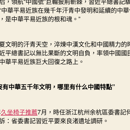
后，領航“中國號”巨輪披荊斬棘，習近平總書記
“中華平易近族在幾千年汗青中發明和延續的中華
，是中華平易近族的根和魂。”
夏文明的汗青天空，淬煉中漢文化和中國精力的
近平總書記以無比果斷的文明自負，率領中國國
中華平易近族巨大回復之路上。
沒有中華五千年文明，哪里有什么中國特點”
年
久坐椅子推薦
7月，時任浙江杭州余杭區委書記
訴：省委書記習近平要來良渚遺址調研。