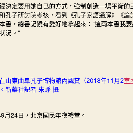
經決定要用她自己的方式，強制創造一場平衡的
和孔子研討院考核，看到《孔子家語通解》《論
本書，總書記饒有愛好地拿起來：“這兩本書我要
狀況。”
在山東曲阜孔子博物館內觀賞（2018年11月2
室
。新華社記者 朱崢 攝
4年9月24日，北京國民年夜禮堂。