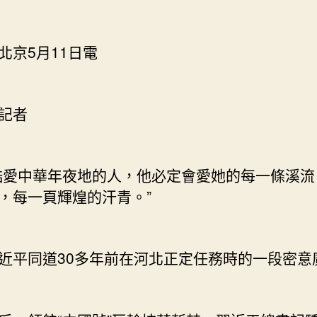
北京5月11日電
記者
酷愛中華年夜地的人，他必定會愛她的每一條溪流
，每一頁輝煌的汗青。”
近平同道30多年前在河北正定任務時的一段密意