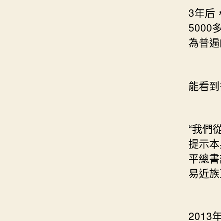
3年后
500
為普遍
能看到
“我們
提示本
平總書
易近族
201