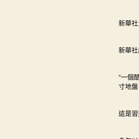
新華社
新華社
“一個
寸地盤
這是習