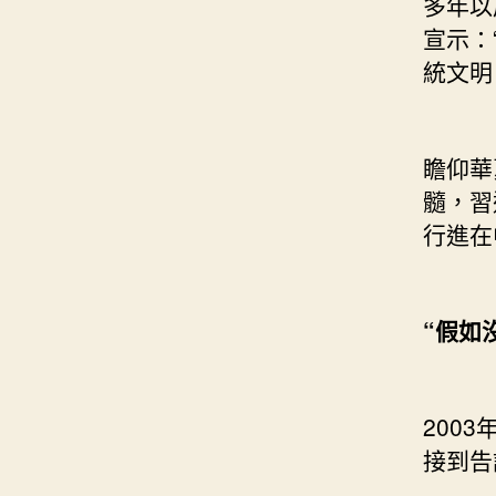
多年以
宣示：
統文明
瞻仰華
髓，習
行進在
“假如
2003
接到告