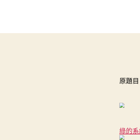
原題目
綠的系