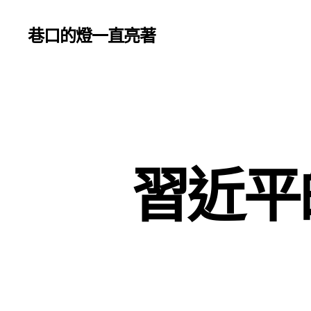
巷口的燈一直亮著
習近平