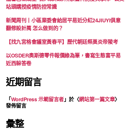
站頭講授疫情防控常識
新聞周刊丨小區業委會給居平易近分紅24JIUYI俱意
翻修設計萬 怎么做到的？
【找九宮格會議室黃春平】歷代朝廷祭奠炎帝陵考
以OSDER奧斯德零件報價綠為筆，書寫生態富平易
近西躲答卷
近期留言
「
WordPress 示範留言者
」於〈
網站第一篇文章
〉
發佈留言
彙整