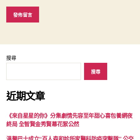
搜尋
搜尋
近期文章
《來自星星的你》分集劇情先容至年甜心喜包養網夜
終局 全智賢金秀賢幕花絮公然
溫馨巴士成立“百人森和診所家醫科防疫突擊隊” 公交