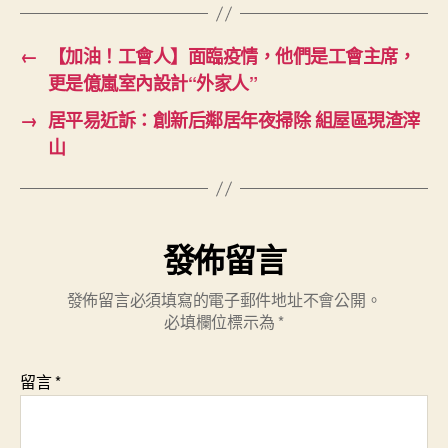
←
【加油！工會人】面臨疫情，他們是工會主席，
更是億嵐室內設計“外家人”
→
居平易近訴：創新后鄰居年夜掃除 組屋區現渣滓
山
發佈留言
發佈留言必須填寫的電子郵件地址不會公開。
必填欄位標示為
*
留言
*