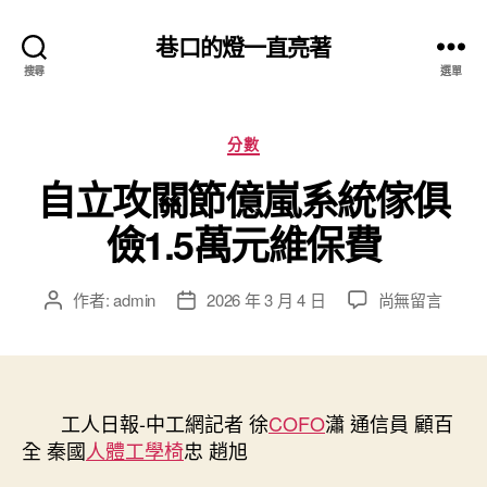
巷口的燈一直亮著
搜尋
選單
分
分數
類
自立攻關節億嵐系統傢俱
儉1.5萬元維保費
在
作者:
admin
2026 年 3 月 4 日
尚無留言
文
文
〈自
章
章
立
作
發
攻
者
佈
關
日
節
工人日報-中工網記者 徐
期
COFO
瀟 通信員 顧百
億
全 秦國
人體工學椅
忠 趙旭
嵐