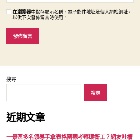
在
瀏覽器
中儲存顯示名稱、電子郵件地址及個人網站網址，
以供下次發佈留言時使用。
搜尋
搜尋
近期文章
一景區多名領導手拿表格圍觀考察環衛工？網友吐槽