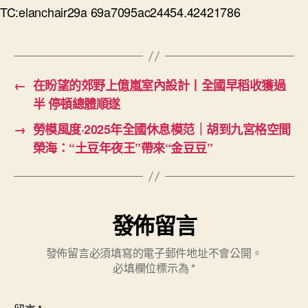
TC:elanchair29a 69a7095ac24454.42421786
←
在盼望的郊野上億嵐室內設計丨全國早稻收獲過
半 停頓總體順遂
→
勞模風度·2025年全國休息模范｜胡到九宮格空間
榮海：“土豆年夜王”帶來“金豆豆”
發佈留言
發佈留言必須填寫的電子郵件地址不會公開。
必填欄位標示為
*