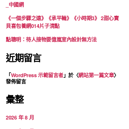
_中國網
《一個步驟之遠》《承平輪》《小時期3》 2甜心寶
貝喜包養網014片子清點
點聰明：待人接物要億嵐室內設計無方法
近期留言
「
WordPress 示範留言者
」於〈
網站第一篇文章
〉
發佈留言
彙整
2026 年 8 月