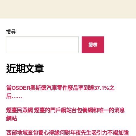
搜尋
搜尋
近期文章
當OSDER奧斯德汽車零件廢品率到達37.1%之
后……
煙臺民眾網 煙臺的門戶網站台包養網和唯一的消息
網站
西部地域查包養心得緣何對年夜先生吸引力不竭加強