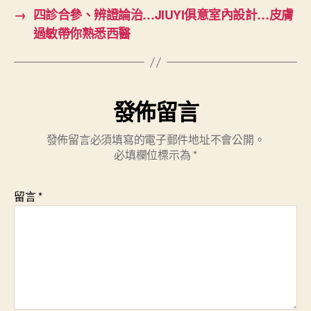
→
四診合參、辨證論治…JIUYI俱意室內設計…皮膚
過敏帶你熟悉西醫
發佈留言
發佈留言必須填寫的電子郵件地址不會公開。
必填欄位標示為
*
留言
*