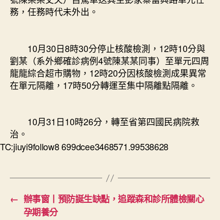
務，任務時代未外出。
10月30日8時30分停止核酸檢測，12時10分與
劉某（系外鄉確診病例4號陳某某同事）至單元四周
龍龍綜合超市購物，12時20分因核酸檢測成果異常
在單元隔離，17時50分轉運至集中隔離點隔離。
10月31日10時26分，轉至省第四國民病院救
治。
TC:jiuyi9follow8 699dcee3468571.99538628
←
辦事窗丨預防誕生缺點，追蹤森和診所體檢關心
孕期養分