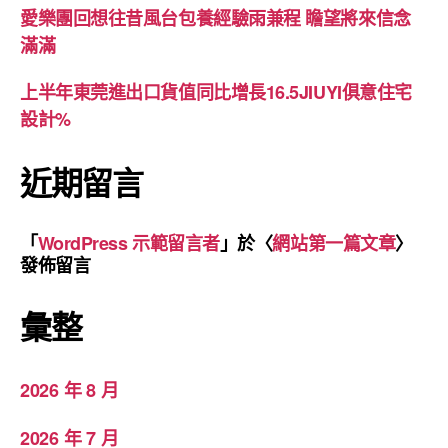
愛樂團回想往昔風台包養經驗雨兼程 瞻望將來信念
滿滿
上半年東莞進出口貨值同比增長16.5JIUYI俱意住宅
設計%
近期留言
「
WordPress 示範留言者
」於〈
網站第一篇文章
〉
發佈留言
彙整
2026 年 8 月
2026 年 7 月