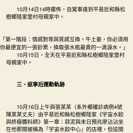
10月14日14時擺佈，自駕車達到平易近和縣松
樹鄉陸家堡村母親家中。
「第一階段：情感對等與質感互換。牛土豪，你必須用
你最便宜的一張鈔票，換取張水瓶最貴的一滴淚水。」
10月15日，全天在平易近和縣松樹鄉陸家堡村
母親家中。
三、返寧后運動軌跡
10月16日上午與張某某（系外鄉確診病例4號
陳某某丈夫）由平易近和縣松樹鄉陸家《宇宙水餃
與終極醬料師》第一章：蒜泥與末日預兆廖沾沾坐
在他那間被稱為「宇宙水餃中心」的店裡，但這間