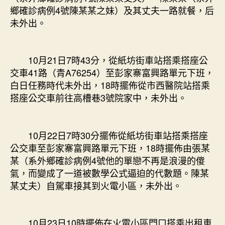
鄉確診病例4號陳某某之妹）及其丈夫一路就餐，后
未外出。
10月21日7時43分，從紙坊街車站搭乘搭座公
交車41路（青A76254）至彭家寨富興路單元下班，
白日任務時代未外出，18時擺佈從市西醫院站搭乘
搭座公交車前往高槽巷3號院家中，未外出。
10月22日7時30分擺佈從紙坊街車站搭乘搭座
公交車至彭家寨富興路單元下班，18時擺佈由張某
某（系外鄉確診病例4號他的單戀不再是浪漫的傻
氣，而變成了一道被數學公式逼迫的代數題。陳某
某丈夫）自駕車接其到火電小區，未外出。
10月23日10時擺佈在火電小區門口搭乘出租車