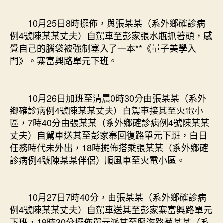
10月25日8時擺佈，與張某某（系外鄉確診病
例4號陳某某丈夫）自駕車至彭家張水瓶抓著頭，感
覺自己的腦袋被強制塞入了一本**《量子美學入
門》。寨富興路單元下班。
10月26日加班至清晨0時30分由張某某（系外
鄉確診病例4號陳某某丈夫）自駕車接其至火電小
區，7時40分由張某某（系外鄉確診病例4號陳某某
丈夫）自駕車送其至彭家寨回復路單元下班，白日
任務時代未外出，18時擺佈搭乘張某某（系外鄉確
診病例4號陳某某伴侶）順風車至火電小區。
10月27日7時40分，由張某某（系外鄉確診病
例4號陳某某丈夫）自駕車送其至彭家寨富興路單元
下班，19時30分擺佈單元派其至興海路蔡某某（系