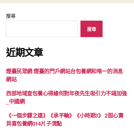
搜尋
搜尋
近期文章
煙臺民眾網 煙臺的門戶網站台包養網和唯一的消息
網站
西部地域查包養心得緣何對年夜先生吸引力不竭加強
_中國網
《一個步驟之遠》《承平輪》《小時期3》 2甜心寶
貝喜包養網014片子清點