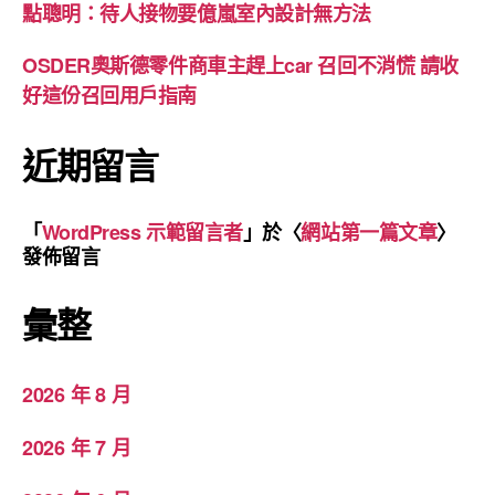
點聰明：待人接物要億嵐室內設計無方法
OSDER奧斯德零件商車主趕上car 召回不消慌 請收
好這份召回用戶指南
近期留言
「
WordPress 示範留言者
」於〈
網站第一篇文章
〉
發佈留言
彙整
2026 年 8 月
2026 年 7 月