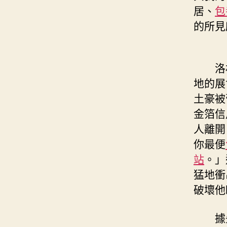
居、
包
的所見
洛
地的展
土豪被
金箔信
人離開
你最便
站
。」
猛地衝
破壞他
據