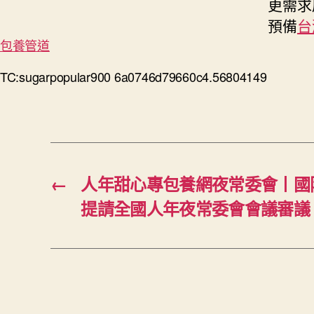
更需求
預備
台
包養管道
TC:sugarpopular900 6a0746d79660c4.56804149
←
人年甜心專包養網夜常委會丨國
提請全國人年夜常委會會議審議