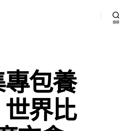
搜尋
集專包養
：世界比