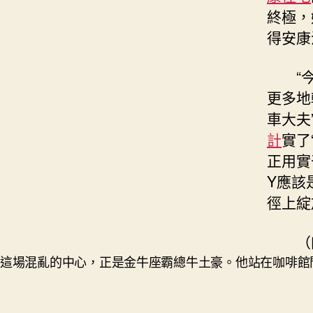
終極，
得安康
“
更多地
車大夫
計
實了
正用實
Y應該
徑上綻
（
這場混亂的中心，正是金牛座霸總牛土豪。他站在咖啡館