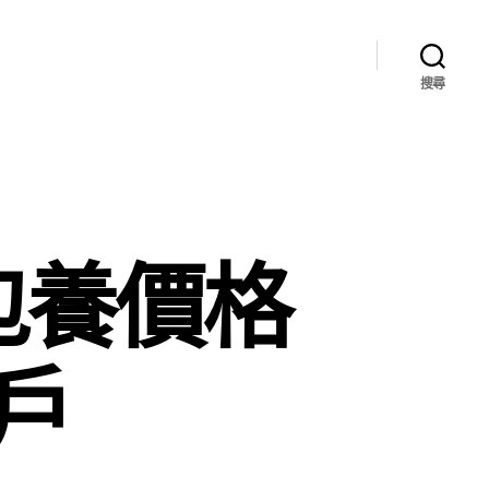
搜尋
包養價格
萬戶