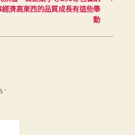
事經濟高東西的品質成長有這些舉
動
為
*