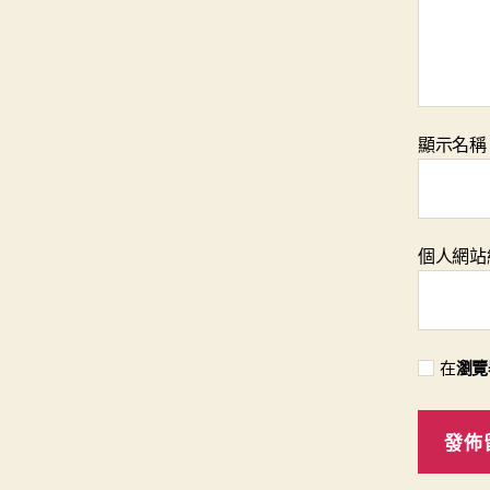
顯示名
個人網站
在
瀏覽