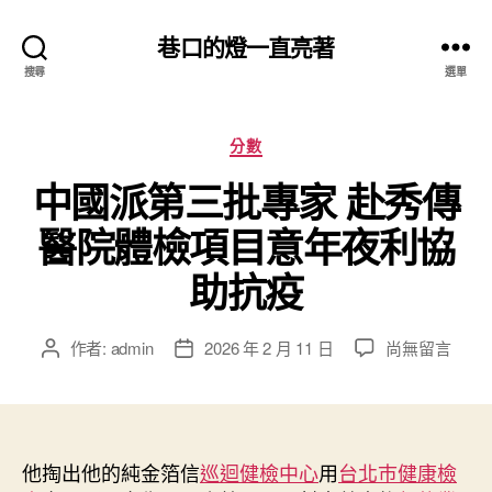
巷口的燈一直亮著
搜尋
選單
分
分數
類
中國派第三批專家 赴秀傳
醫院體檢項目意年夜利協
助抗疫
在
作者:
admin
2026 年 2 月 11 日
尚無留言
文
文
〈中
章
章
國
作
發
派
者
佈
第
日
三
他掏出他的純金箔信
期
巡迴健檢中心
用
台北巿健康檢
批