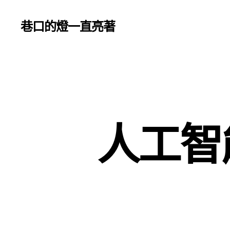
巷口的燈一直亮著
人工智