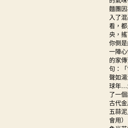
麵團因
入了混
看，都
央，搖
你倒是
一陣心
的家傳
句：「
聲如湯
球年…
了一個
古代金
五蒜泥
會用）