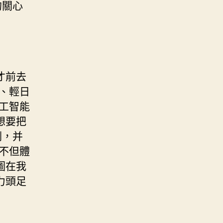
的關心
才前去
、輕日
工智能
想要把
劃，并
不但體
圖在我
力頭足