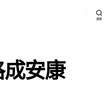
搜尋
格成安康