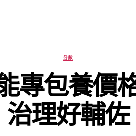
分
分數
類
能專包養價
治理好輔佐