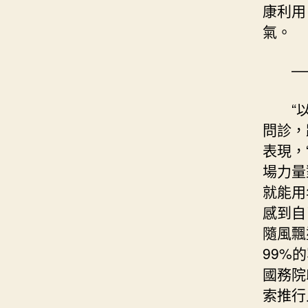
康利用
氣。
—
“
問診，
表現，
場力量
就能用
感到自
隨風飄
99%
國務院
索推行