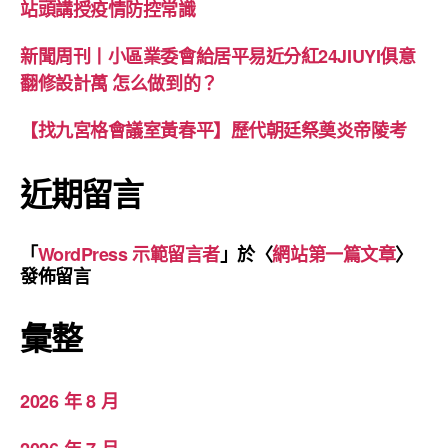
站頭講授疫情防控常識
新聞周刊丨小區業委會給居平易近分紅24JIUYI俱意
翻修設計萬 怎么做到的？
【找九宮格會議室黃春平】歷代朝廷祭奠炎帝陵考
近期留言
「
WordPress 示範留言者
」於〈
網站第一篇文章
〉
發佈留言
彙整
2026 年 8 月