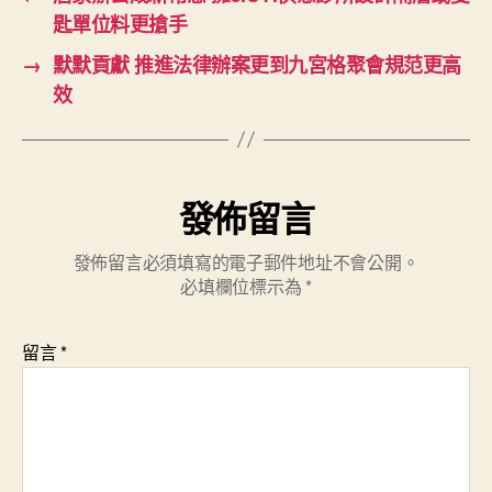
匙單位料更搶手
→
默默貢獻 推進法律辦案更到九宮格聚會規范更高
效
發佈留言
發佈留言必須填寫的電子郵件地址不會公開。
必填欄位標示為
*
留言
*