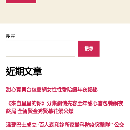
搜尋
搜尋
近期文章
甜心寶貝台包養網女性性愛暗語年夜揭秘
《來自星星的你》分集劇情先容至年甜心喜包養網夜
終局 全智賢金秀賢幕花絮公然
溫馨巴士成立“百人森和診所家醫科防疫突擊隊” 公交