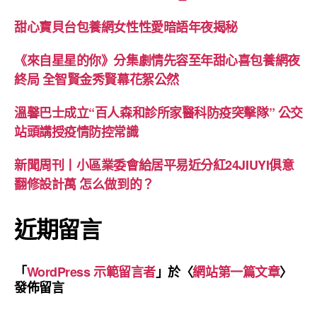
甜心寶貝台包養網女性性愛暗語年夜揭秘
《來自星星的你》分集劇情先容至年甜心喜包養網夜
終局 全智賢金秀賢幕花絮公然
溫馨巴士成立“百人森和診所家醫科防疫突擊隊” 公交
站頭講授疫情防控常識
新聞周刊丨小區業委會給居平易近分紅24JIUYI俱意
翻修設計萬 怎么做到的？
近期留言
「
WordPress 示範留言者
」於〈
網站第一篇文章
〉
發佈留言