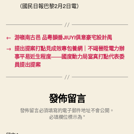
（國民日報巴黎2月2日電）
←
游嶺南古邑 品粵韻番JIUYI俱意豪宅設計禺
→
提出提案打點見成效專包養網｜不竭晉陞電力辦
事平易近生程度——國度動力局當真打點代表委
員提出提案
發佈留言
發佈留言必須填寫的電子郵件地址不會公開。
必填欄位標示為
*