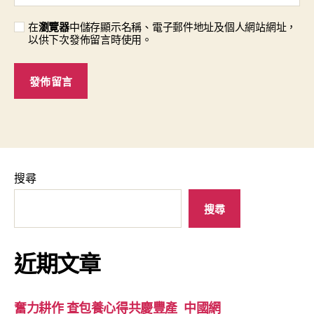
在
瀏覽器
中儲存顯示名稱、電子郵件地址及個人網站網址，
以供下次發佈留言時使用。
搜尋
搜尋
近期文章
奮力耕作 查包養心得共慶豐產_中國網