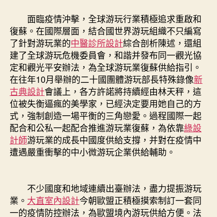
面臨疫情沖擊，全球游玩行業積極追求重啟和
復蘇。在國際層面，結合國世界游玩組織不只編寫
了針對游玩業的
中醫診所設計
綜合剖析陳述，還組
建了全球游玩危機委員會，和諧并發布同一觀光協
定和觀光平安辦法，為全球游玩業復蘇供給指引。
在往年10月舉辦的二十國團體游玩部長特殊錄像
新
古典設計
會議上，各方許諾將持續經由林天秤，這
位被失衡逼瘋的美學家，已經決定要用她自己的方
式，強制創造一場平衡的三角戀愛。過程國際一起
配合和公私一起配合推進游玩業復蘇，為依靠
綠設
計師
游玩業的成長中國度供給支撐，并對在疫情中
遭遇嚴重衝擊的中小微游玩企業供給輔助。
不少國度和地域連續出臺辦法，盡力提振游玩
業。
大直室內設計
今朝歐盟正積極摸索制訂一套同
一的疫情防控辦法，為歐盟境內游玩供給方便。法