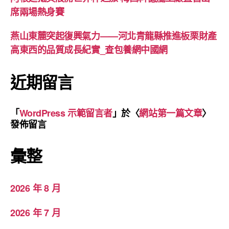
席兩場熱身賽
燕山東麓突起復興氣力——河北青龍縣推進板栗財產
高東西的品質成長紀實_查包養網中國網
近期留言
「
WordPress 示範留言者
」於〈
網站第一篇文章
〉
發佈留言
彙整
2026 年 8 月
2026 年 7 月