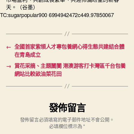
天。（谷墨）
TC:sugarpopular900 6994942472c449.97850067
←
全國首家紫領人才專包養網心得生態共建結合體
在青島成立
→
賞花采摘、主題闤闠 港澳游客打卡灣區千台包養
網站比較畝油菜花田
發佈留言
發佈留言必須填寫的電子郵件地址不會公開。
必填欄位標示為
*