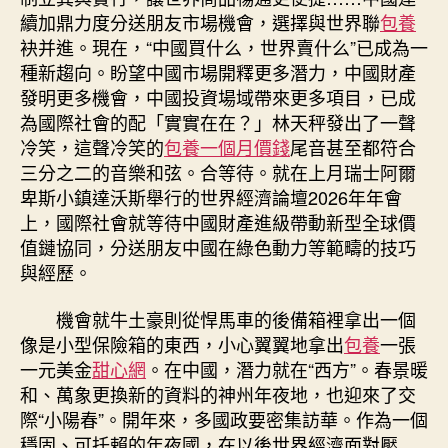
續加鼎力度分送朋友市場機會，選擇與世界聯
包養
袂并進。現在，“中國買什么，世界賣什么”已成為一
種新趨向。盼望中國市場開釋更多潛力，中國財產
發明更多機會，中國投資場域帶來更多項目，已成
為國際社會的配「實實在在？」林天秤發出了一聲
冷笑，這聲冷笑的
包養一個月價錢
尾音甚至都符合
三分之二的音樂和弦。合等待。就在上月瑞士阿爾
卑斯小鎮達沃斯舉行的世界經濟論壇2026年年會
上，國際社會就等待中國財產進級帶動新型全球價
值鏈協同，分送朋友中國在綠色動力等範疇的技巧
與經歷。
機會就牛土豪則從悍馬車的後備箱裡拿出一個
像是小型保險箱的東西，小心翼翼地拿出
包養
一張
一元美金
甜心網
。在中國，潛力就在“西方”。春景暖
和、萬象更換新的資料的神州年夜地，也迎來了交
際“小陽春”。開年來，多國政要密集訪華。作為一個
穩固、可托賴的年夜國，在以後世界經濟面對壓