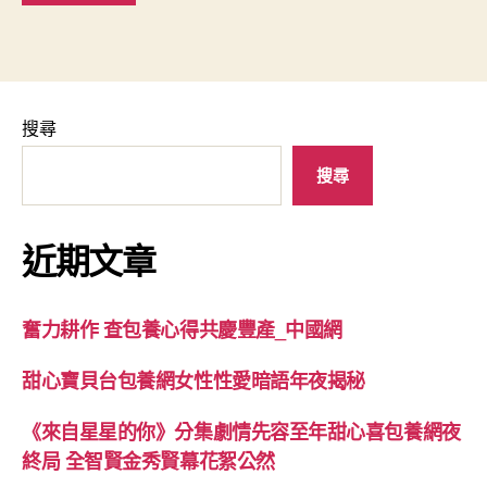
搜尋
搜尋
近期文章
奮力耕作 查包養心得共慶豐產_中國網
甜心寶貝台包養網女性性愛暗語年夜揭秘
《來自星星的你》分集劇情先容至年甜心喜包養網夜
終局 全智賢金秀賢幕花絮公然