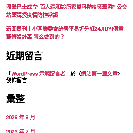
溫馨巴士成立“百人森和診所家醫科防疫突擊隊” 公交
站頭講授疫情防控常識
新聞周刊丨小區業委會給居平易近分紅24JIUYI俱意
翻修設計萬 怎么做到的？
近期留言
「
WordPress 示範留言者
」於〈
網站第一篇文章
〉
發佈留言
彙整
2026 年 8 月
2026 年 7 月