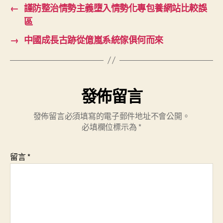
←
謹防整治情勢主義墮入情勢化專包養網站比較誤
區
→
中國成長古跡從億嵐系統傢俱何而來
發佈留言
發佈留言必須填寫的電子郵件地址不會公開。
必填欄位標示為
*
留言
*