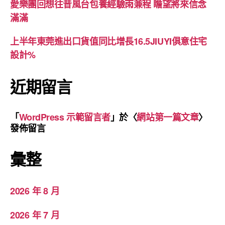
愛樂團回想往昔風台包養經驗雨兼程 瞻望將來信念
滿滿
上半年東莞進出口貨值同比增長16.5JIUYI俱意住宅
設計%
近期留言
「
WordPress 示範留言者
」於〈
網站第一篇文章
〉
發佈留言
彙整
2026 年 8 月
2026 年 7 月