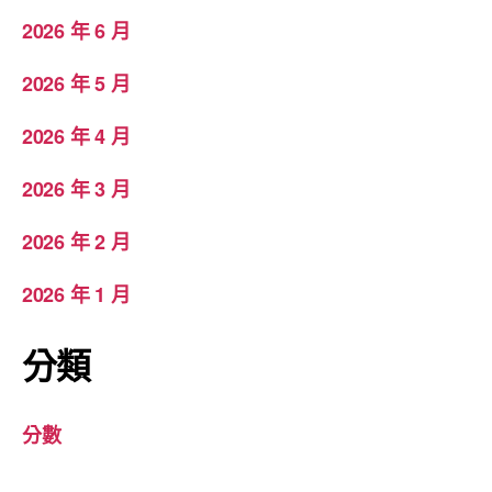
2026 年 6 月
2026 年 5 月
2026 年 4 月
2026 年 3 月
2026 年 2 月
2026 年 1 月
分類
分數