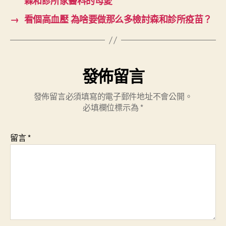
森和診所家醫科的母愛
→
看個高血壓 為啥要做那么多檢討森和診所疫苗？
發佈留言
發佈留言必須填寫的電子郵件地址不會公開。
必填欄位標示為
*
留言
*