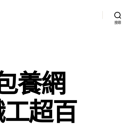
搜尋
包養網
職工超百