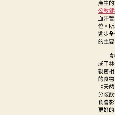
產生的
公教健
血汗管
位。所
進步全
的主要
食
成了林
親密相
的食物
《天然
分歧飲
食會影
更好的