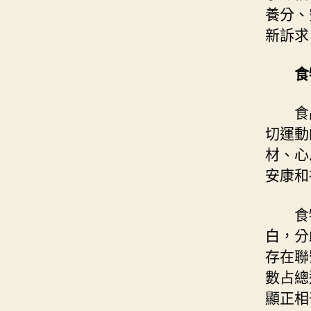
養分、
新訴求
食
食
切運動
材、心
安康和
食
白，分
存在聯
數占總
顯正相