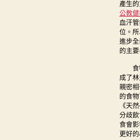
產生的
公教健
血汗管
位。所
進步全
的主要
食
成了林
親密相
的食物
《天然
分歧飲
食會影
更好的