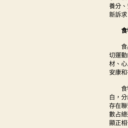
養分、
新訴求
食
食
切運動
材、心
安康和
食
白，分
存在聯
數占總
顯正相