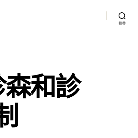
搜尋
診森和診
制