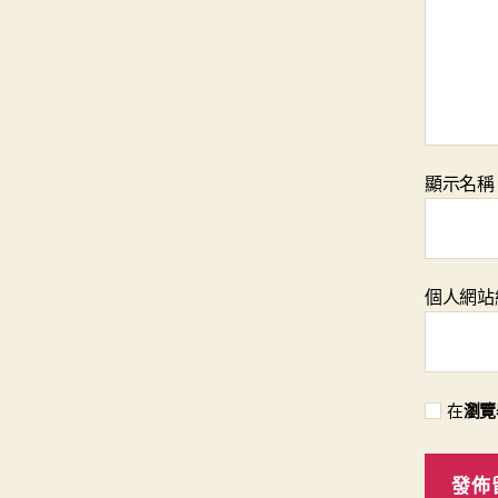
顯示名
個人網站
在
瀏覽