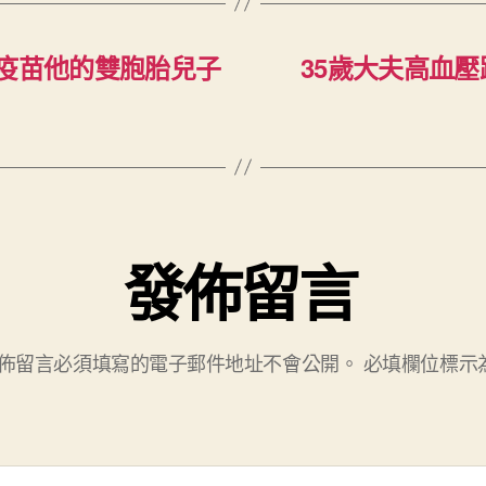
所疫苗他的雙胞胎兒子
35歲大夫高血
發佈留言
佈留言必須填寫的電子郵件地址不會公開。
必填欄位標示