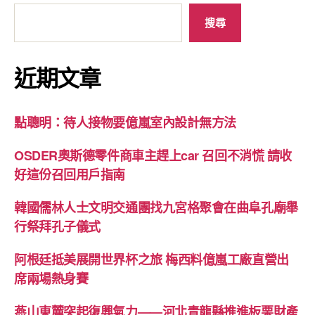
搜尋
近期文章
點聰明：待人接物要億嵐室內設計無方法
OSDER奧斯德零件商車主趕上car 召回不消慌 請收
好這份召回用戶指南
韓國儒林人士文明交通團找九宮格聚會在曲阜孔廟舉
行祭拜孔子儀式
阿根廷抵美展開世界杯之旅 梅西料億嵐工廠直營出
席兩場熱身賽
燕山東麓突起復興氣力——河北青龍縣推進板栗財產