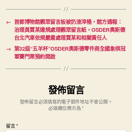
←
首都博物館觀眾留言板被扔渣滓桶，館方通報：
治理員賈某違規處理觀眾留言紙，OSDER奧斯德
台北汽車依規嚴肅處理賈某和相關責任人
→
第32屆“五羊杯”OSDER奧斯德零件商全國象棋冠
軍賽門票預約開啟
發佈留言
發佈留言必須填寫的電子郵件地址不會公開。
必填欄位標示為
*
留言
*