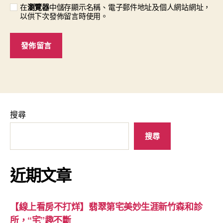
在
瀏覽器
中儲存顯示名稱、電子郵件地址及個人網站網址，
以供下次發佈留言時使用。
搜尋
搜尋
近期文章
【線上看房不打烊】翡翠第宅美妙生涯新竹森和診
所，“宅”趣不斷