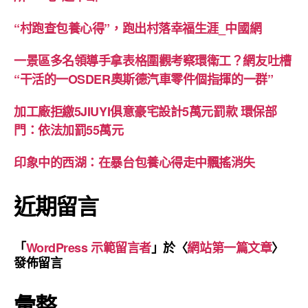
“村跑查包養心得”，跑出村落幸福生涯_中國網
一景區多名領導手拿表格圍觀考察環衛工？網友吐槽
“干活的一OSDER奧斯德汽車零件個指揮的一群”
加工廠拒繳5JIUYI俱意豪宅設計5萬元罰款 環保部
門：依法加罰55萬元
印象中的西湖：在暴台包養心得走中飄搖消失
近期留言
「
WordPress 示範留言者
」於〈
網站第一篇文章
〉
發佈留言
彙整