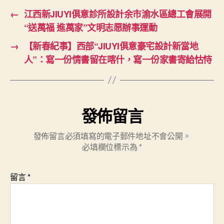
←
江西新JIUYI俱意診所設計余市渝水區總工會展開
“送萬福 進萬家”文明志愿辦事運動
→
【新春紀事】西部“JIUYI俱意豪宅設計新當地
人”：寫一份情書留在喀什，寫一份家書寄給怙恃
發佈留言
發佈留言必須填寫的電子郵件地址不會公開。
必填欄位標示為
*
留言
*