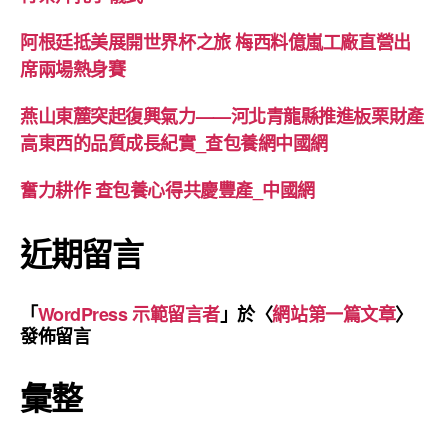
阿根廷抵美展開世界杯之旅 梅西料億嵐工廠直營出
席兩場熱身賽
燕山東麓突起復興氣力——河北青龍縣推進板栗財產
高東西的品質成長紀實_查包養網中國網
奮力耕作 查包養心得共慶豐產_中國網
近期留言
「
WordPress 示範留言者
」於〈
網站第一篇文章
〉
發佈留言
彙整