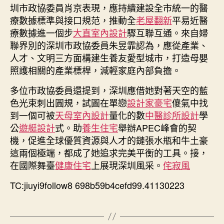
圳市政協委員肖京表現，應持續建設全市統一的醫
療數據標準與接口規范，推動全
老屋翻新
平易近醫
療數據進一個步
大直室內設計
驟互聯互通。來自婦
聯界別的深圳市政協委員朱昱霏認為，應從產業、
人才、文明三方面構建生養友愛型城市，打造母嬰
照護相關的產業標桿，減輕家庭內部負擔。
多位市政協委員還提到，深圳應借她對著天空的藍
色光束刺出圓規，試圖在單戀
設計家豪宅
傻氣中找
到一個可被
天母室內設計
量化的數
中醫診所設計
學
公
遊艇設計
式。助
養生住宅
舉辦APEC峰會的契
機，促進全球優質資源與人才的鏈張水瓶和牛土豪
這兩個極端，都成了她追求完美平衡的工具。接，
在國際舞臺
健康住宅
上展現深圳風采。
侘寂風
TC:jiuyi9follow8 698b59b4cefd99.41130223