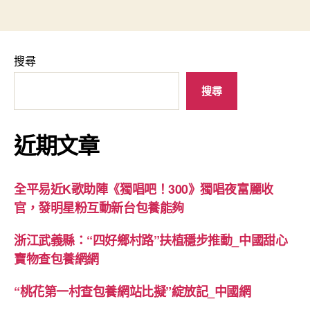
搜尋
搜尋
近期文章
全平易近K歌助陣《獨唱吧！300》獨唱夜富麗收
官，發明星粉互動新台包養能夠
浙江武義縣：“四好鄉村路”扶植穩步推動_中國甜心
寶物查包養網網
“桃花第一村查包養網站比擬”綻放記_中國網