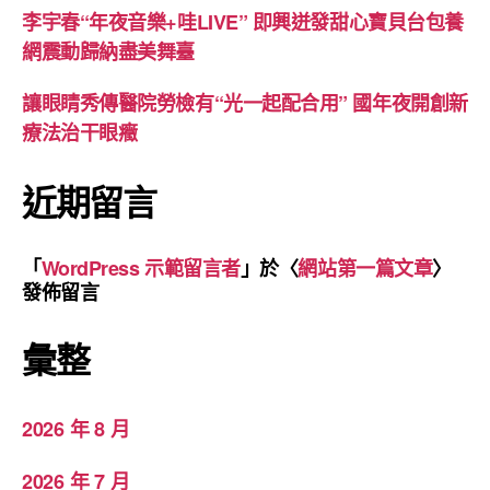
李宇春“年夜音樂+哇LIVE” 即興迸發甜心寶貝台包養
網震動歸納盡美舞臺
讓眼睛秀傳醫院勞檢有“光一起配合用” 國年夜開創新
療法治干眼癥
近期留言
「
WordPress 示範留言者
」於〈
網站第一篇文章
〉
發佈留言
彙整
2026 年 8 月
2026 年 7 月