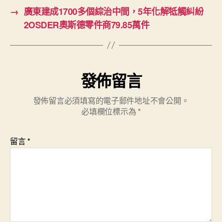
→
廣東建成1700多個綜治中間，5年化解牴觸糾紛
2OSDER奧斯德零件商79.85萬件
發佈留言
發佈留言必須填寫的電子郵件地址不會公開。
必填欄位標示為
*
留言
*