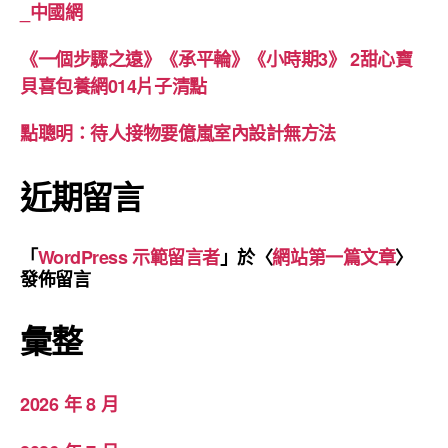
_中國網
《一個步驟之遠》《承平輪》《小時期3》 2甜心寶
貝喜包養網014片子清點
點聰明：待人接物要億嵐室內設計無方法
近期留言
「
WordPress 示範留言者
」於〈
網站第一篇文章
〉
發佈留言
彙整
2026 年 8 月