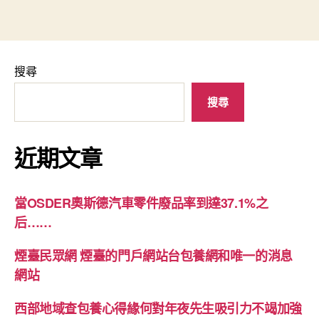
搜尋
搜尋
近期文章
當OSDER奧斯德汽車零件廢品率到達37.1%之
后……
煙臺民眾網 煙臺的門戶網站台包養網和唯一的消息
網站
西部地域查包養心得緣何對年夜先生吸引力不竭加強