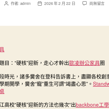
在
作者:
admin
2026 年 2 月 22 日
尚無留言
文
文
〈“硬
章
章
核”
作
發
迎
者
佈
新，
日
走
期
心
才
具
億
嵐
電
題目：“硬核”迎新，走心才幹出
歐凌辦公家具
圈
競
椅
段時光，諸多黌舍在登科告訴書上，盡顯各校創
幹
學期開學，黌舍“寵”重生可謂“竭盡心思”。
Stand
出
桌
圈〉
中
江高校“硬核”迎新的方法也幾次“出
backbone工