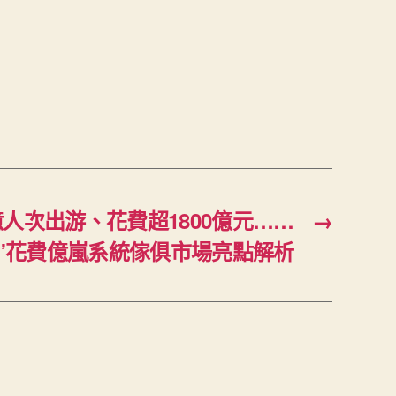
億人次出游、花費超1800億元……
→
一”花費億嵐系統傢俱市場亮點解析