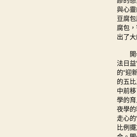
與心靈
豆腐包
腐包，
出了大
開
法日益
的“迎
的五比
中前移
學的育
夜學的
走心的
比例擺
合。開