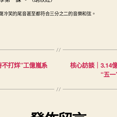
聲冷笑的尾音甚至都符合三分之二的音樂和弦。
時不打烊”工億嵐系
核心訪談｜3.14
“五